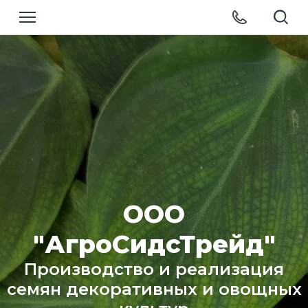
ООО
"АгроСидсТрейд"
Производство и реализация
семян декоративных и овощных