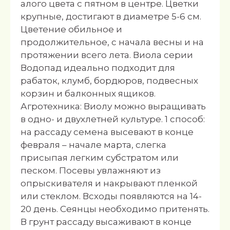
алого цвета с пятном в центре. Цветки
крупные, достигают в диаметре 5-6 см.
Цветение обильное и
продолжительное, с начала весны и на
протяжении всего лета. Виола серии
Водопад идеально подходит для
рабаток, клумб, бордюров, подвесных
корзин и балконных ящиков.
Агротехника: Виолу можно выращивать
в одно- и двухлетней культуре. 1 способ:
на рассаду семена высевают в конце
февраля – начале марта, слегка
присыпая легким субстратом или
песком. Посевы увлажняют из
опрыскивателя и накрывают пленкой
или стеклом. Всходы появляются на 14-
20 день. Сеянцы необходимо притенять.
В грунт рассаду высаживают в конце