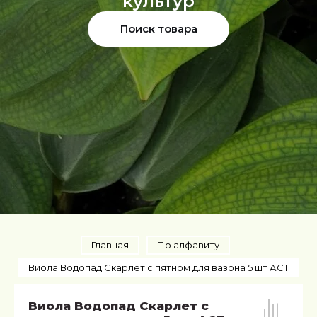
культур
Поиск товара
Главная
По алфавиту
Виола Водопад Скарлет с пятном для вазона 5 шт АСТ
Виола Водопад Скарлет с