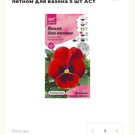
пятном для вазона 5 шт АСТ
Кол-во