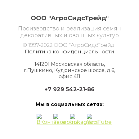
ООО "АгроСидсТрейд"
Производство и реализация семян
декоративных и овощных культур
© 1997-2022 ООО "АгроСидсТрейд"
Политика конфиденциальности
141201 Московская область,
г.Пушкино, Кудринское шоссе, д.6,
офис 411
+7 929 542-21-86
Мы в социальных сетях: